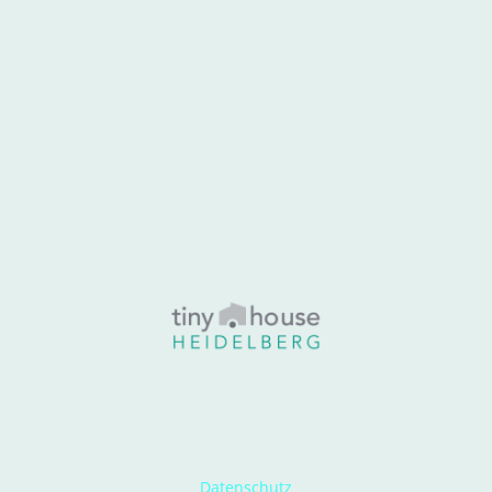
Tiny House Modelle
Stellplätze
Leistungen
Kont
© Tiny House Heidelberg. Alle Rechte vorbehalten.
Datenschutz