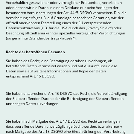
Vorbehaltlich gesetzlicher oder vertraglicher Erlaubnisse, verarbeiten
oder lassen wir die Daten in einem Drittland nur beim Vorliegen der
besonderen Voraussetzungen der Art. 44 ff. DSGVO verarbeiten. D.h. die
Verarbeitung erfolgt z.B. auf Grundlage besonderer Garantien, wie der
offiziell anerkannten Feststellung eines der EU entsprechenden
Datenschutzniveaus (z.B. für die USA durch das „Privacy Shield“) oder
Beachtung offiziell anerkannter spezieller vertraglicher Verpflichtungen
(so genannte „Standardvertragsklauseln“).
Rechte der betroffenen Personen
Sie haben das Recht, eine Bestätigung darüber zu verlangen, ob
betreffende Daten verarbeitet werden und auf Auskunft über diese
Daten sowie auf weitere Informationen und Kopie der Daten
entsprechend Art. 15 DSGVO.
Sie haben entsprechend. Art. 16 DSGVO das Recht, die Vervollständigung
der Sie betreffenden Daten oder die Berichtigung der Sie betreffenden
unrichtigen Daten zu verlangen.
Sie haben nach Maßgabe des Art. 17 DSGVO das Recht zu verlangen,
dass betreffende Daten unverzüglich gelöscht werden, bzw. alternativ
nach Maßgabe des Art. 18 DSGVO eine Einschränkung der Verarbeitung