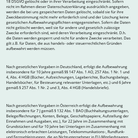
18 DSGVO gelöscht oder in ihrer Verarbeitung eingeschränkt. Sofern
nicht im Rahmen dieser Datenschutzerklärung ausdrücklich angegeben,
werden die bei uns gespeicherten Daten gelöscht, sobald sie für ihre
Zweckbestimmung nicht mehr erforderlich sind und der Löschung keine
gesetzlichen Aufbewahrungspflichten entgegenstehen. Sofern die Daten
nicht gelöscht werden, weil sie für andere und gesetzlich zulässige
Zwecke erforderlich sind, wird deren Verarbeitung eingeschränkt. D.h.
die Daten werden gesperrt und nicht für andere Zwecke verarbeitet. Das
gilt z.B. für Daten, die aus handels- oder steuerrechtlichen Gründen
aufbewahrt werden müssen.
Nach gesetzlichen Vorgaben in Deutschland, erfolgt die Aufbewahrung
insbesondere für 10 Jahre gemäß §§ 147 Abs. 1 AO, 257 Abs. 1 Nr. 1 und
4, Abs. 4 HGB (Bücher, Aufzeichnungen, Lageberichte, Buchungsbelege,
Handelsbücher, für Besteuerung relevanter Unterlagen, etc.) und 6 Jahre
gemäß § 257 Abs. 1 Nr. 2 und 3, Abs. 4 HGB (Handelsbriefe).
Nach gesetzlichen Vorgaben in Österreich erfolgt die Aufbewahrung
insbesondere für 7 J gemäß § 132 Abs. 1 BAO (Buchhaltungsunterlagen,
Belege/Rechnungen, Konten, Belege, Geschäftspapiere, Aufstellung der
Einnahmen und Ausgaben, etc.), für 22 Jahre im Zusammenhang mit
Grundstücken und für 10 Jahre bei Unterlagen im Zusammenhang mit
elektronisch erbrachten Leistungen, Telekommunikations-, Rundfunk-
und Fernsehleistungen, die an Nichtunternehmer in EU-Mitgliedstaaten