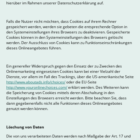
hierüber im Rahmen unserer Datenschutzerklärung auf.
Falls die Nutzer nicht möchten, dass Cookies auf ihrem Rechner
gespeichert werden, werden sie gebeten die entsprechende Option in
den Systemeinstellungen ihres Browsers zu deaktivieren. Gespeicherte
Cookies können in den Systemeinstellungen des Browsers gelöscht
werden. Der Ausschluss von Cookies kann zu Funktionseinschränkungen
dieses Onlineangebotes führen.
Ein genereller Widerspruch gegen den Einsatz der zu Zwecken des
Onlinemarketing eingesetzten Cookies kann bei einer Vielzahl der
Dienste, vor allem im Fall des Trackings, über die US-amerikanische Seite
http://www.aboutads.info/choices/
oder die EU-Seite
http://www.youronlinechoices.com/
erklärt werden. Des Weiteren kann
die Speicherung von Cookies mittels deren Abschaltung in den
Einstellungen des Browsers erreicht werden. Bitte beachten Sie, dass
dann gegebenenfalls nicht alle Funktionen dieses Onlineangebotes
genutzt werden können.
Löschung von Daten
Die von uns verarbeiteten Daten werden nach Maßgabe der Art. 17 und