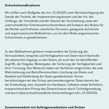
Sicherheitsmaßnahmen
Wir treffen nach Maßgabe des Art. 32 DSGVO unter Berücksichtigung des
Stands der Technik, der Implementierungskosten und der Art, des
Umfangs, der Umstände und der Zwecke der Verarbeitung sowie der
unterschiedlichen Eintrittswahrscheinlichkeit und Schwere des Risikos für
die Rechte und Freiheiten natürlicher Personen, geeignete technische
und organisatorische Maßnahmen, um ein dem Risiko angemessenes
Schutzniveau zu gewährleisten.
Zu den Maßnahmen gehören insbesondere die Sicherung der
Vertraulichkeit, Integrität und Verfügbarkeit von Daten durch Kontrolle
des physischen Zugangs zu den Daten, als auch des sie betreffenden
Zugriffs, der Eingabe, Weitergabe, der Sicherung der Verfügbarkeit und
ihrer Trennung. Des Weiteren haben wir Verfahren eingerichtet, die eine
Wahrnehmung von Betroffenenrechten, Löschung von Daten und
Reaktion auf Gefährdung der Daten gewährleisten. Ferner
berücksichtigen wir den Schutz personenbezogener Daten bereits bei
der Entwicklung, bzw. Auswahl von Hardware, Software sowie Verfahren,
entsprechend dem Prinzip des Datenschutzes durch Technikgestaltung
und durch datenschutzfreundliche Voreinstellungen (Art. 25 DSGVO).
Zusammenarbeit mit Auftragsverarbeitern und Dritten