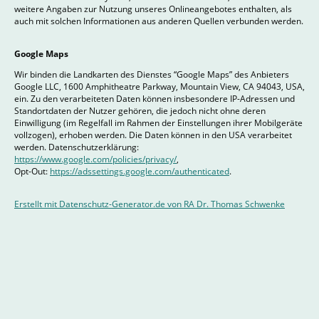
weitere Angaben zur Nutzung unseres Onlineangebotes enthalten, als
auch mit solchen Informationen aus anderen Quellen verbunden werden.
Google Maps
Wir binden die Landkarten des Dienstes “Google Maps” des Anbieters
Google LLC, 1600 Amphitheatre Parkway, Mountain View, CA 94043, USA,
ein. Zu den verarbeiteten Daten können insbesondere IP-Adressen und
Standortdaten der Nutzer gehören, die jedoch nicht ohne deren
Einwilligung (im Regelfall im Rahmen der Einstellungen ihrer Mobilgeräte
vollzogen), erhoben werden. Die Daten können in den USA verarbeitet
werden. Datenschutzerklärung:
https://www.google.com/policies/privacy/
,
Opt-Out:
https://adssettings.google.com/authenticated
.
Erstellt mit Datenschutz-Generator.de von RA Dr. Thomas Schwenke