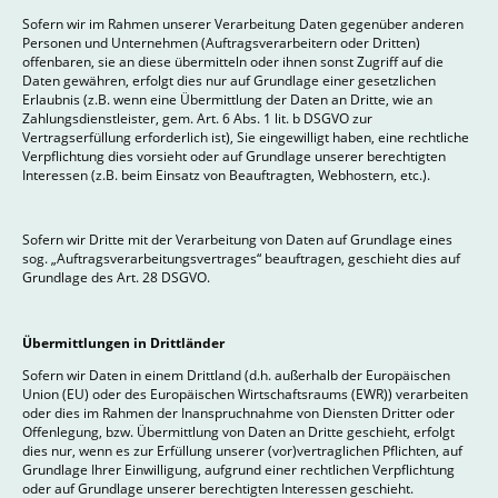
Sofern wir im Rahmen unserer Verarbeitung Daten gegenüber anderen
Personen und Unternehmen (Auftragsverarbeitern oder Dritten)
offenbaren, sie an diese übermitteln oder ihnen sonst Zugriff auf die
Daten gewähren, erfolgt dies nur auf Grundlage einer gesetzlichen
Erlaubnis (z.B. wenn eine Übermittlung der Daten an Dritte, wie an
Zahlungsdienstleister, gem. Art. 6 Abs. 1 lit. b DSGVO zur
Vertragserfüllung erforderlich ist), Sie eingewilligt haben, eine rechtliche
Verpflichtung dies vorsieht oder auf Grundlage unserer berechtigten
Interessen (z.B. beim Einsatz von Beauftragten, Webhostern, etc.).
Sofern wir Dritte mit der Verarbeitung von Daten auf Grundlage eines
sog. „Auftragsverarbeitungsvertrages“ beauftragen, geschieht dies auf
Grundlage des Art. 28 DSGVO.
Übermittlungen in Drittländer
Sofern wir Daten in einem Drittland (d.h. außerhalb der Europäischen
Union (EU) oder des Europäischen Wirtschaftsraums (EWR)) verarbeiten
oder dies im Rahmen der Inanspruchnahme von Diensten Dritter oder
Offenlegung, bzw. Übermittlung von Daten an Dritte geschieht, erfolgt
dies nur, wenn es zur Erfüllung unserer (vor)vertraglichen Pflichten, auf
Grundlage Ihrer Einwilligung, aufgrund einer rechtlichen Verpflichtung
oder auf Grundlage unserer berechtigten Interessen geschieht.