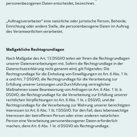
personenbezogenen Daten entscheidet, bezeichnet.
„Auftragsverarbeiter“ eine natürliche oder juristische Person, Behörde,
Einrichtung oder andere Stelle, die personenbezogene Daten im Auftrag
des Verantwortlichen verarbeitet.
Maßgebliche Rechtsgrundlagen
Nach Maßgabe des Art. 13 DSGVO teilen wir Ihnen die Rechtsgrundlagen
unserer Datenverarbeitungen mit. Sofern die Rechtsgrundlage in der
Datenschutzerklärung nicht genannt wird, gilt Folgendes: Die
Rechtsgrundlage für die Einholung von Einwilligungen ist Art. 6 Abs. 1 lit.
a und Art. 7 DSGVO, die Rechtsgrundlage für die Verarbeitung zur
Erfüllung unserer Leistungen und Durchführung vertraglicher
Maßnahmen sowie Beantwortung von Anfragen ist Art. 6 Abs. 1 lit. b
DSGVO, die Rechtsgrundlage für die Verarbeitung zur Erfüllung unserer
rechtlichen Verpflichtungen ist Art. 6 Abs. 1 lit. c DSGVO, und die
Rechtsgrundlage für die Verarbeitung zur Wahrung unserer berechtigten
Interessen ist Art. 6 Abs. 1 lit. f DSGVO. Für den Fall, dass lebenswichtige
Interessen der betroffenen Person oder einer anderen natürlichen
Person eine Verarbeitung personenbezogener Daten erforderlich
machen, dient Art. 6 Abs. 1 lit. d DSGVO als Rechtsgrundlage.