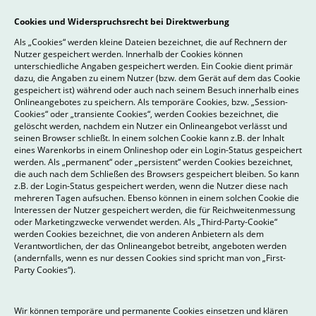
Cookies und Widerspruchsrecht bei Direktwerbung
Als „Cookies“ werden kleine Dateien bezeichnet, die auf Rechnern der
Nutzer gespeichert werden. Innerhalb der Cookies können
unterschiedliche Angaben gespeichert werden. Ein Cookie dient primär
dazu, die Angaben zu einem Nutzer (bzw. dem Gerät auf dem das Cookie
gespeichert ist) während oder auch nach seinem Besuch innerhalb eines
Onlineangebotes zu speichern. Als temporäre Cookies, bzw. „Session-
Cookies“ oder „transiente Cookies“, werden Cookies bezeichnet, die
gelöscht werden, nachdem ein Nutzer ein Onlineangebot verlässt und
seinen Browser schließt. In einem solchen Cookie kann z.B. der Inhalt
eines Warenkorbs in einem Onlineshop oder ein Login-Status gespeichert
werden. Als „permanent“ oder „persistent“ werden Cookies bezeichnet,
die auch nach dem Schließen des Browsers gespeichert bleiben. So kann
z.B. der Login-Status gespeichert werden, wenn die Nutzer diese nach
mehreren Tagen aufsuchen. Ebenso können in einem solchen Cookie die
Interessen der Nutzer gespeichert werden, die für Reichweitenmessung
oder Marketingzwecke verwendet werden. Als „Third-Party-Cookie“
werden Cookies bezeichnet, die von anderen Anbietern als dem
Verantwortlichen, der das Onlineangebot betreibt, angeboten werden
(andernfalls, wenn es nur dessen Cookies sind spricht man von „First-
Party Cookies“).
Wir können temporäre und permanente Cookies einsetzen und klären