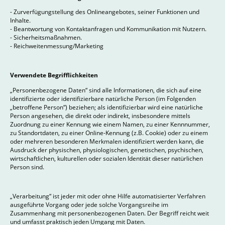
- Zurverfügungstellung des Onlineangebotes, seiner Funktionen und
Inhalte.
- Beantwortung von Kontaktanfragen und Kommunikation mit Nutzern.
- Sicherheitsmaßnahmen.
- Reichweitenmessung/Marketing
Verwendete Begrifflichkeiten
„Personenbezogene Daten“ sind alle Informationen, die sich auf eine
identifizierte oder identifizierbare natürliche Person (im Folgenden
„betroffene Person“) beziehen; als identifizierbar wird eine natürliche
Person angesehen, die direkt oder indirekt, insbesondere mittels
Zuordnung zu einer Kennung wie einem Namen, zu einer Kennnummer,
zu Standortdaten, zu einer Online-Kennung (z.B. Cookie) oder zu einem
oder mehreren besonderen Merkmalen identifiziert werden kann, die
Ausdruck der physischen, physiologischen, genetischen, psychischen,
wirtschaftlichen, kulturellen oder sozialen Identität dieser natürlichen
Person sind.
„Verarbeitung“ ist jeder mit oder ohne Hilfe automatisierter Verfahren
ausgeführte Vorgang oder jede solche Vorgangsreihe im
Zusammenhang mit personenbezogenen Daten. Der Begriff reicht weit
und umfasst praktisch jeden Umgang mit Daten.