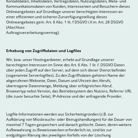
Kontaktdaten, Inhaltsdaten, Vertragsdaten, Nutzungsdaten, Meta- und
Kommunikationsdaten von Kunden, Interessenten und Besuchern dieses
Onlineangebotes auf Grundlage unserer berechtigten Interessen an
einer effizienten und sicheren Zurverfügungstellung dieses
Onlineangebotes gem. Art. 6 Abs. 1 lit. f DSGVO i.V.m. Art. 28 DSGVO
(Abschluss
Auftragsverarbeitungsvertrag).
Erhebung von Zugriffsdaten und Logfiles
Wir, bzw. unser Hostinganbieter, erhebt auf Grundlage unserer
berechtigten Interessen im Sinne des Art. 6 Abs. 1 lit. f. DSGVO Daten
über jeden Zugriff auf den Server, auf dem sich dieser Dienst befindet
(sogenannte Serverlogfiles). Zu den Zugriffsdaten gehören Name der
abgerufenen Webseite, Datei, Datum und Uhrzeit des Abrufs,
übertragene Datenmenge, Meldung über erfolgreichen Abruf,
Browsertyp nebst Version, das Betriebssystem des Nutzers, Referrer URL
(die zuvor besuchte Seite), IP-Adresse und der anfragende Provider.
Logfile-Informationen werden aus Sicherheitsgründen (z.B. zur
Aufklärung von Missbrauchs- oder Betrugshandlungen) für die Dauer von
maximal 7 Tagen gespeichert und danach gelöscht. Daten, deren weitere
Aufbewahrung zu Beweiszwecken erforderlich ist, sind bis zur
endgültigen Klärung des jeweiligen Vorfalls von der Löschung