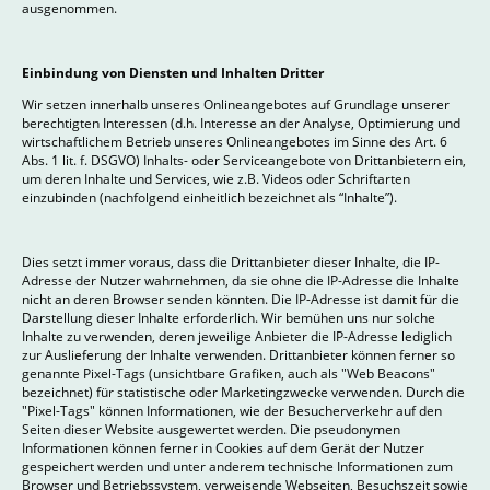
ausgenommen.
Einbindung von Diensten und Inhalten Dritter
Wir setzen innerhalb unseres Onlineangebotes auf Grundlage unserer
berechtigten Interessen (d.h. Interesse an der Analyse, Optimierung und
wirtschaftlichem Betrieb unseres Onlineangebotes im Sinne des Art. 6
Abs. 1 lit. f. DSGVO) Inhalts- oder Serviceangebote von Drittanbietern ein,
um deren Inhalte und Services, wie z.B. Videos oder Schriftarten
einzubinden (nachfolgend einheitlich bezeichnet als “Inhalte”).
Dies setzt immer voraus, dass die Drittanbieter dieser Inhalte, die IP-
Adresse der Nutzer wahrnehmen, da sie ohne die IP-Adresse die Inhalte
nicht an deren Browser senden könnten. Die IP-Adresse ist damit für die
Darstellung dieser Inhalte erforderlich. Wir bemühen uns nur solche
Inhalte zu verwenden, deren jeweilige Anbieter die IP-Adresse lediglich
zur Auslieferung der Inhalte verwenden. Drittanbieter können ferner so
genannte Pixel-Tags (unsichtbare Grafiken, auch als "Web Beacons"
bezeichnet) für statistische oder Marketingzwecke verwenden. Durch die
"Pixel-Tags" können Informationen, wie der Besucherverkehr auf den
Seiten dieser Website ausgewertet werden. Die pseudonymen
Informationen können ferner in Cookies auf dem Gerät der Nutzer
gespeichert werden und unter anderem technische Informationen zum
Browser und Betriebssystem, verweisende Webseiten, Besuchszeit sowie