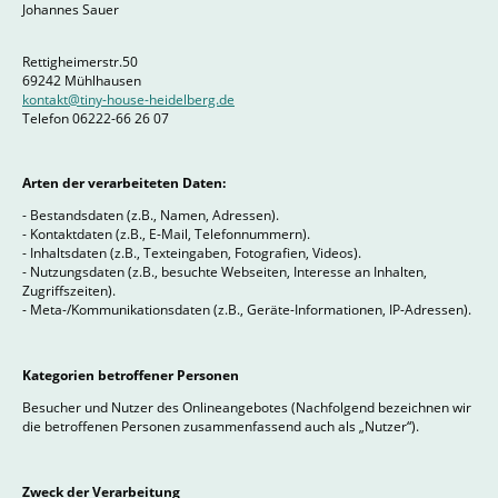
Johannes Sauer
Rettigheimerstr.50
69242 Mühlhausen
kontakt@tiny-house-heidelberg.de
Telefon 06222-66 26 07
Arten der verarbeiteten Daten:
- Bestandsdaten (z.B., Namen, Adressen).
- Kontaktdaten (z.B., E-Mail, Telefonnummern).
- Inhaltsdaten (z.B., Texteingaben, Fotografien, Videos).
- Nutzungsdaten (z.B., besuchte Webseiten, Interesse an Inhalten,
Zugriffszeiten).
- Meta-/Kommunikationsdaten (z.B., Geräte-Informationen, IP-Adressen).
Kategorien betroffener Personen
Besucher und Nutzer des Onlineangebotes (Nachfolgend bezeichnen wir
die betroffenen Personen zusammenfassend auch als „Nutzer“).
Zweck der Verarbeitung