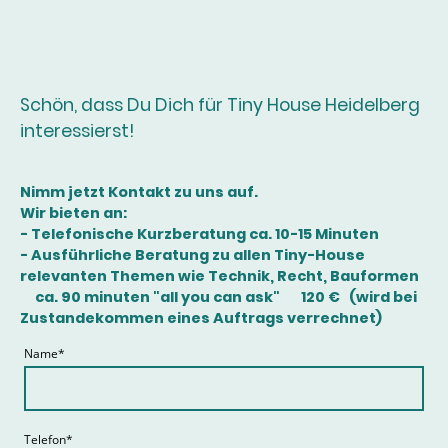
Schön, dass Du Dich für Tiny House Heidelberg
interessierst!
Nimm jetzt Kontakt zu uns auf.
Wir bieten an:
- Telefonische Kurzberatung ca. 10-15 Minuten
- Ausführliche Beratung zu allen Tiny-House
relevanten Themen wie Technik, Recht, Bauformen
ca. 90 minuten "all you can ask" 120 € (wird bei
Zustandekommen eines Auftrags verrechnet)
Name
*
Telefon
*